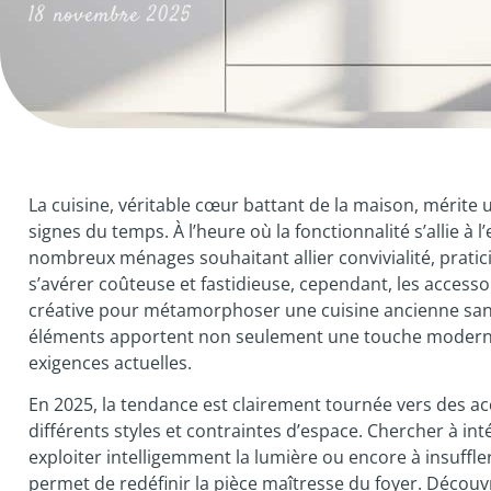
18 novembre 2025
La cuisine, véritable cœur battant de la maison, mérite
signes du temps. À l’heure où la fonctionnalité s’allie à
nombreux ménages souhaitant allier convivialité, pratic
s’avérer coûteuse et fastidieuse, cependant, les accessoir
créative pour métamorphoser une cuisine ancienne sans 
éléments apportent non seulement une touche moderne
exigences actuelles.
En 2025, la tendance est clairement tournée vers des ac
différents styles et contraintes d’espace. Chercher à in
exploiter intelligemment la lumière ou encore à insuffle
permet de redéfinir la pièce maîtresse du foyer. Décou