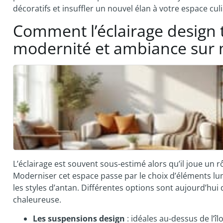
décoratifs et insuffler un nouvel élan à votre espace cu
Comment l’éclairage design t
modernité et ambiance sur
L’éclairage est souvent sous-estimé alors qu’il joue un 
Moderniser cet espace passe par le choix d’éléments lu
les styles d’antan. Différentes options sont aujourd’hui
chaleureuse.
Les suspensions design
: idéales au-dessus de l’îl