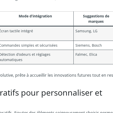
Mode d’intégration
Suggestions de
marques
Écran tactile intégré
Samsung, LG
Commandes simples et sécurisées
Siemens, Bosch
Détection d’odeurs et réglages
Falmec, Elica
automatiques
lutive, prête à accueillir les innovations futures tout en re
ratifs pour personnaliser et
coratifs. Ajouter des éléments soigneusement choisis perme