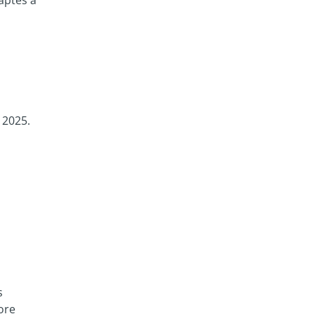
 2025.
s
ore