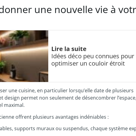
donner une nouvelle vie à vot
Lire la suite
Idées déco peu connues pour
optimiser un couloir étroit
r une cuisine, en particulier lorsqu’elle date de plusieurs
s et design permet non seulement de désencombrer l’espace
el maximal.
ienne offrent plusieurs avantages indéniables :
ulables, supports muraux ou suspendus, chaque système exp