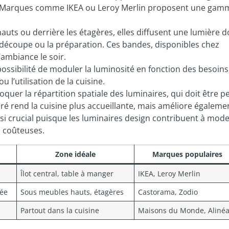
fs. Marques comme IKEA ou Leroy Merlin proposent une gam
auts ou derrière les étagères, elles diffusent une lumière d
a découpe ou la préparation. Ces bandes, disponibles chez
’ambiance le soir.
possibilité de moduler la luminosité en fonction des besoins
l’utilisation de la cuisine.
oquer la répartition spatiale des luminaires, qui doit être 
ré rend la cuisine plus accueillante, mais améliore égalemen
ssi crucial puisque les luminaires design contribuent à mod
s coûteuses.
Zone idéale
Marques populaires
Îlot central, table à manger
IKEA, Leroy Merlin
lée
Sous meubles hauts, étagères
Castorama, Zodio
Partout dans la cuisine
Maisons du Monde, Aliné