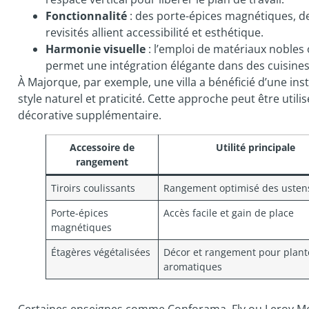
Fonctionnalité
: des porte-épices magnétiques, de
revisités allient accessibilité et esthétique.
Harmonie visuelle
: l’emploi de matériaux nobles 
permet une intégration élégante dans des cuisines
À Majorque, par exemple, une villa a bénéficié d’une inst
style naturel et praticité. Cette approche peut être ut
décorative supplémentaire.
Accessoire de
Utilité principale
rangement
Tiroirs coulissants
Rangement optimisé des ustens
Porte-épices
Accès facile et gain de place
magnétiques
Étagères végétalisées
Décor et rangement pour plant
aromatiques
Certaines enseignes comme Conforama, Fly ou Leroy Mer