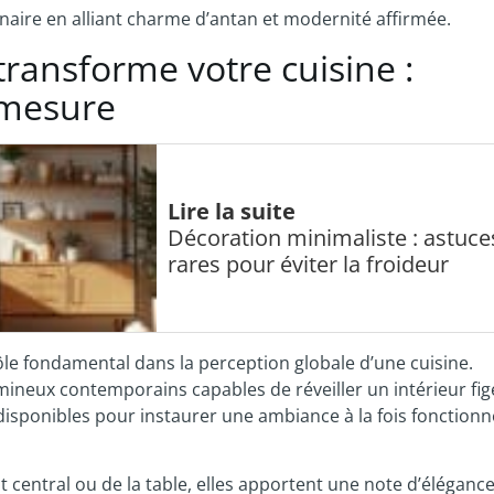
linaire en alliant charme d’antan et modernité affirmée.
ransforme votre cuisine :
 mesure
Lire la suite
Décoration minimaliste : astuce
rares pour éviter la froideur
rôle fondamental dans la perception globale d’une cuisine.
mineux contemporains capables de réveiller un intérieur fi
 disponibles pour instaurer une ambiance à la fois fonctionne
ot central ou de la table, elles apportent une note d’élégance