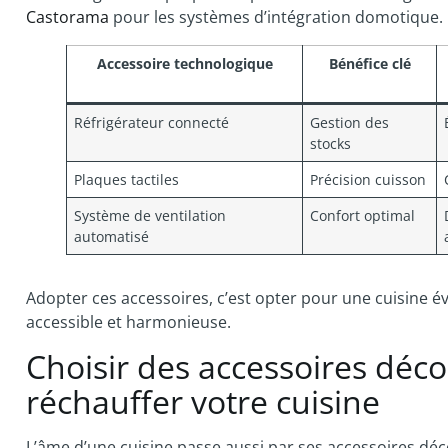
Castorama
pour les systèmes d’intégration domotique.
Accessoire technologique
Bénéfice clé
Réfrigérateur connecté
Gestion des
stocks
Plaques tactiles
Précision cuisson
Système de ventilation
Confort optimal
automatisé
Adopter ces accessoires, c’est opter pour une cuisine évo
accessible et harmonieuse.
Choisir des accessoires déco
réchauffer votre cuisine
L’âme d’une cuisine passe aussi par ses accessoires dé