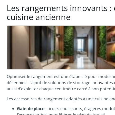
Les rangements innovants : 
cuisine ancienne
Optimiser le rangement est une étape clé pour modernise
décennies. L’ajout de solutions de stockage innovante
aussi d’exploiter chaque centimètre carré à son potenti
Les accessoires de rangement adaptés à une cuisine anc
Gain de place
: tiroirs coulissants, étagères mod
l’espace vertical pour libérer le plan de travail.