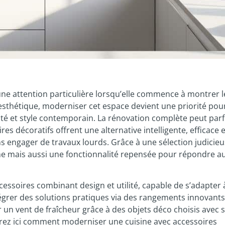
 une attention particulière lorsqu’elle commence à montrer l
 l’esthétique, moderniser cet espace devient une priorité pou
ité et style contemporain. La rénovation complète peut parf
es décoratifs offrent une alternative intelligente, efficace e
engager de travaux lourds. Grâce à une sélection judicieu
 mais aussi une fonctionnalité repensée pour répondre a
cessoires combinant design et utilité, capable de s’adapter 
tégrer des solutions pratiques via des rangements innovants
r un vent de fraîcheur grâce à des objets déco choisis avec 
vrez ici comment moderniser une cuisine avec accessoires