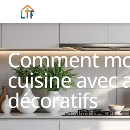
Comment mod
cuisine avec 
décoratifs