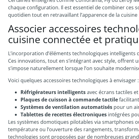
chaque configuration. Il est essentiel de combiner ces so
quotidien tout en retravaillant l’apparence de la cuisin
Associer accessoires techno
cuisine connectée et pratiq
L’incorporation d’éléments technologiques intelligents 
Ces innovations, tout en s’intégrant avec style, offrent
s’impose naturellement lorsque l’on souhaite modernise
Voici quelques accessoires technologiques à envisager :
Réfrigérateurs intelligents
avec écrans tactiles et
Plaques de cuisson à commande tactile
facilitant
Systèmes de ventilation automatisés
pour un air
Tablettes de recettes électroniques
intégrées pou
Les systèmes domotiques pilotables via smartphones ou 
température ou l’ouverture des rangements, transformant
technologies sont proposées par de nombreuses grande