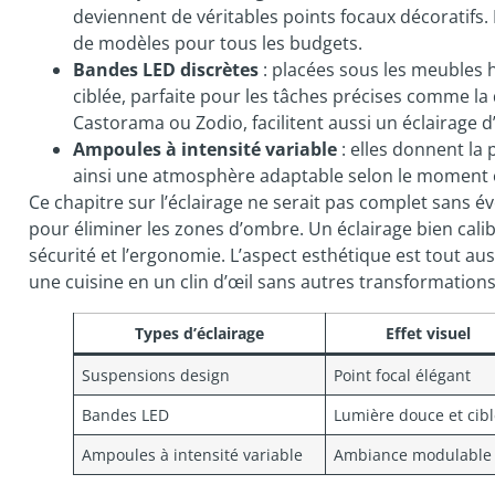
deviennent de véritables points focaux décorati
de modèles pour tous les budgets.
Bandes LED discrètes
: placées sous les meubles h
ciblée, parfaite pour les tâches précises comme l
Castorama ou Zodio, facilitent aussi un éclairage d
Ampoules à intensité variable
: elles donnent la 
ainsi une atmosphère adaptable selon le moment ou 
Ce chapitre sur l’éclairage ne serait pas complet sans év
pour éliminer les zones d’ombre. Un éclairage bien calib
sécurité et l’ergonomie. L’aspect esthétique est tout au
une cuisine en un clin d’œil sans autres transformation
Types d’éclairage
Effet visuel
Suspensions design
Point focal élégant
Bandes LED
Lumière douce et cib
Ampoules à intensité variable
Ambiance modulable