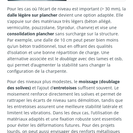
Pour les cas où l’écart de niveau est important (> 30 mm), la
dalle légère sur plancher
devient une option adaptée. Elle
s’appuie sur des matériaux très légers (béton allégé,
vermiculite, pouzzolane, Styrodur, chanvre) et vise une
consolidation plancher
sans surcharge sur la structure.
Par exemple, une dalle de 10 cm peut peser bien moins
qu’un béton traditionnel, tout en offrant des qualités
d’isolation et une bonne répartition de charge. Une
alternative associée est le
doublage
avec des lames et osb,
qui permet d’augmenter la stabilité sans changer la
configuration de la charpente.
Pour des niveaux plus modestes, le
moissage (doublage
des solives)
et l’ajout d’
entretoises
suffisent souvent. Le
moisement renforce directement les solives et permet de
rattraper les écarts de niveau sans démolition, tandis que
les entretoises assurent une meilleure stabilité latérale et
limitent les vibrations. Dans les deux cas, l’utilisation de
matériaux adaptés et une fixation robuste sont essentiels
pour éviter les déformations futures. Pour des projets
lourds, on peut aussi envisager des renforts métalliques