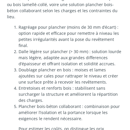
ou bois lamellé-collé, voire une solution plancher bois-
béton collaborant selon les charges et les contraintes du
lieu.
Ragréage pour plancher (moins de 30 mm d’écart) :
option rapide et efficace pour remettre à niveau les
petites irrégularités avant la pose du revêtement
final.
Dalle légère sur plancher (> 30 mm) : solution lourde
mais légère, adaptée aux grandes differences
d’épaisseur et offrant isolation et solidité accrues.
Doublage plancher en bois : moises et lames
ajoutées sur cales pour rattraper le niveau et créer
une surface prête à recevoir les revêtements.
Entretoises et renforts bois : stabilisent sans
surcharger la structure et améliorent la répartition
des charges.
Plancher bois-béton collaborant : combinaison pour
améliorer l’isolation et la portance lorsque les
exigences le rendent nécessaire.
Pour estimer les coûts, on distingue les prix