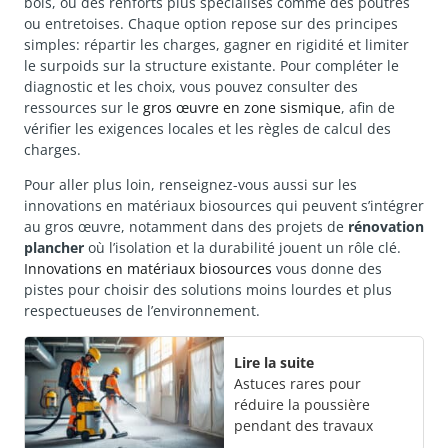
bois, ou des renforts plus spécialisés comme des poutres
ou entretoises. Chaque option repose sur des principes
simples: répartir les charges, gagner en rigidité et limiter
le surpoids sur la structure existante. Pour compléter le
diagnostic et les choix, vous pouvez consulter des
ressources sur le
gros œuvre en zone sismique
, afin de
vérifier les exigences locales et les règles de calcul des
charges.
Pour aller plus loin, renseignez-vous aussi sur les
innovations en matériaux biosources qui peuvent s’intégrer
au gros œuvre, notamment dans des projets de
rénovation
plancher
où l’isolation et la durabilité jouent un rôle clé.
Innovations en matériaux biosources
vous donne des
pistes pour choisir des solutions moins lourdes et plus
respectueuses de l’environnement.
Lire la suite
Astuces rares pour
réduire la poussière
pendant des travaux