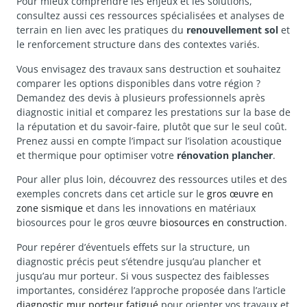
Pour mieux comprendre les enjeux et les solutions,
consultez aussi ces ressources spécialisées et analyses de
terrain en lien avec les pratiques du
renouvellement sol
et
le renforcement structure dans des contextes variés.
Vous envisagez des travaux sans destruction et souhaitez
comparer les options disponibles dans votre région ?
Demandez des devis à plusieurs professionnels après
diagnostic initial et comparez les prestations sur la base de
la réputation et du savoir-faire, plutôt que sur le seul coût.
Prenez aussi en compte l’impact sur l’isolation acoustique
et thermique pour optimiser votre
rénovation plancher
.
Pour aller plus loin, découvrez des ressources utiles et des
exemples concrets dans cet article sur le
gros œuvre en
zone sismique
et dans les innovations en matériaux
biosources pour le gros œuvre
biosources en construction
.
Pour repérer d’éventuels effets sur la structure, un
diagnostic précis peut s’étendre jusqu’au plancher et
jusqu’au mur porteur. Si vous suspectez des faiblesses
importantes, considérez l’approche proposée dans l’article
diagnostic mur porteur fatigué
pour orienter vos travaux et