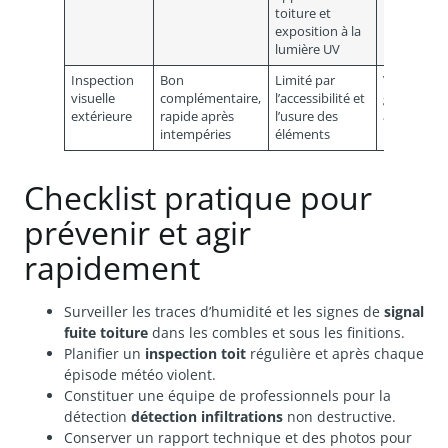
toiture et
l’entrée d’
exposition à la
lumière UV
Inspection
Bon
Limité par
Vérificatio
visuelle
complémentaire,
l’accessibilité et
générale
extérieure
rapide après
l’usure des
après gros
intempéries
éléments
pluie
Checklist pratique pour
prévenir et agir
rapidement
Surveiller les traces d’humidité et les signes de
signal
fuite toiture
dans les combles et sous les finitions.
Planifier un
inspection toit
régulière et après chaque
épisode météo violent.
Constituer une équipe de professionnels pour la
détection
détection infiltrations
non destructive.
Conserver un rapport technique et des photos pour