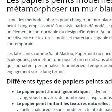
métamorphoser un mur blan
L’une des méthodes phares pour changer un mur blanc san
peint. Longtemps associé à un style parfois démodé, le 
un élément incontournable du design d’intérieur. Aujourd
une diversité de textures, motifs et matériaux capable de
contemporain.
Les fabricants comme Saint Maclou, Papermint ou encor
écologiques, permettant une pose et un retrait sans abîme
qui souhaitent personnaliser leur intérieur temporaire
engagement sur le long terme.
Différents types de papiers peints 
Le papier peint à motif géométrique :
il dynamis
Living, vous trouverez de nombreuses inspirations
Le papier peint imitant les textures naturelles :
visuelle chaleureuse sans modifier la teinte de bas