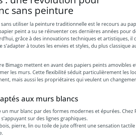
c sans peinture
s utiliser la peinture traditionnelle est le recours au pap
papier peint a su se réinventer ces dernières années pour d
’hui, grâce à des innovations techniques et artistiques, il 
 s’adapter à toutes les envies et styles, du plus classique a
e Bimago mettent en avant des papiers peints amovibles e
r les murs. Cette flexibilité séduit particulièrement les lo
ment, mais aussi les propriétaires qui veulent un changeme
adaptés aux murs blancs
e un mur blanc par des formes modernes et épurées. Chez
 s’appuyant sur des lignes graphiques.
bois, pierre, lin ou toile de jute offrent une sensation tactile
e.