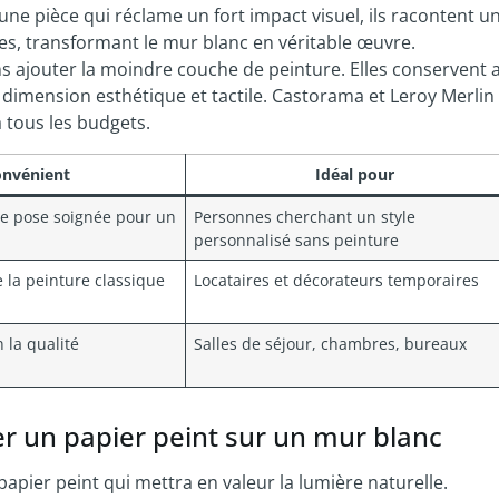
une pièce qui réclame un fort impact visuel, ils racontent u
es, transformant le mur blanc en véritable œuvre.
ajouter la moindre couche de peinture. Elles conservent ai
 dimension esthétique et tactile. Castorama et Leroy Merlin
tous les budgets.
onvénient
Idéal pour
ne pose soignée pour un
Personnes cherchant un style
personnalisé sans peinture
 la peinture classique
Locataires et décorateurs temporaires
 la qualité
Salles de séjour, chambres, bureaux
er un papier peint sur un mur blanc
 papier peint qui mettra en valeur la lumière naturelle.