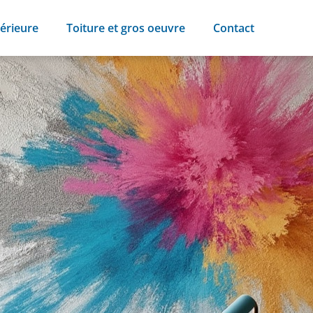
érieure
Toiture et gros oeuvre
Contact