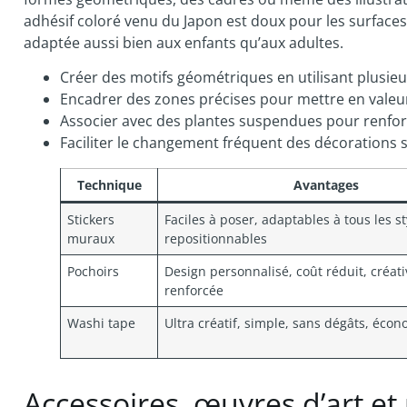
adhésif coloré venu du Japon est doux pour les surfaces et
adaptée aussi bien aux enfants qu’aux adultes.
Créer des motifs géométriques en utilisant plusieu
Encadrer des zones précises pour mettre en vale
Associer avec des plantes suspendues pour renfor
Faciliter le changement fréquent des décorations s
Technique
Avantages
Stickers
Faciles à poser, adaptables à tous les st
muraux
repositionnables
Pochoirs
Design personnalisé, coût réduit, créati
renforcée
Washi tape
Ultra créatif, simple, sans dégâts, éco
Accessoires, œuvres d’art et