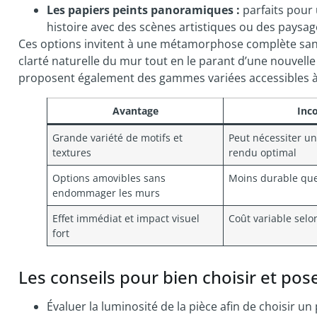
Les papiers peints panoramiques :
parfaits pour 
histoire avec des scènes artistiques ou des paysag
Ces options invitent à une métamorphose complète sans 
clarté naturelle du mur tout en le parant d’une nouvelle
proposent également des gammes variées accessibles à 
Avantage
Inc
Grande variété de motifs et
Peut nécessiter u
textures
rendu optimal
Options amovibles sans
Moins durable que
endommager les murs
Effet immédiat et impact visuel
Coût variable selon
fort
Les conseils pour bien choisir et pos
Évaluer la luminosité de la pièce afin de choisir un