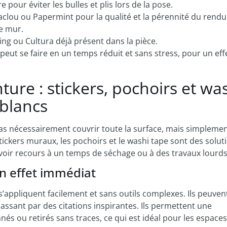
pour éviter les bulles et plis lors de la pose.
lou ou Papermint pour la qualité et la pérennité du rendu
le mur.
ing ou Cultura déjà présent dans la pièce.
peut se faire en un temps réduit et sans stress, pour un eff
ure : stickers, pochoirs et wa
 blancs
as nécessairement couvrir toute la surface, mais simplemen
ickers muraux, les pochoirs et le washi tape sont des solut
oir recours à un temps de séchage ou à des travaux lourds
un effet immédiat
s’appliquent facilement et sans outils complexes. Ils peuven
 passant par des citations inspirantes. Ils permettent une
és ou retirés sans traces, ce qui est idéal pour les espaces 