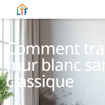
Comment tra
mur blanc sa
classique