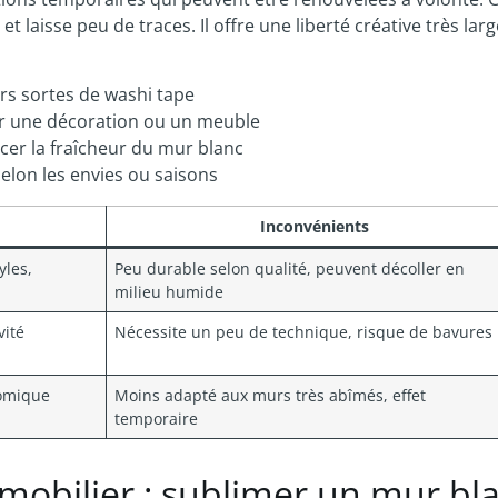
 laisse peu de traces. Il offre une liberté créative très larg
rs sortes de washi tape
ur une décoration ou un meuble
cer la fraîcheur du mur blanc
elon les envies ou saisons
Inconvénients
yles,
Peu durable selon qualité, peuvent décoller en
milieu humide
vité
Nécessite un peu de technique, risque de bavures
nomique
Moins adapté aux murs très abîmés, effet
temporaire
 mobilier : sublimer un mur bl