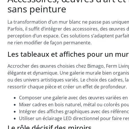
sans peinture
La transformation d’un mur blanc ne passe pas uniqueme
Parfois, il suffit d’intégrer des accessoires, des œuvres
perception d’un espace. Ces solutions s’adaptent parfa
ne rien modifier de façon permanente.
Les tableaux et affiches pour un mur
Accrocher des œuvres choisies chez Bimago, Ferm Livin
élégante et dynamique. Une galerie murale bien organis
ou des univers artistiques variés. Le choix des cadres, la
ressortir chaque pièce et créer un effet de profondeur.
Composer une galerie avec des œuvres variées en ta
Mixer cadres en bois naturel, métal ou colorés po
Intégrer des affiches graphiques avec des référence
Utiliser un éclairage LED directionnel pour faire re
Le rôle décisif des miroirs