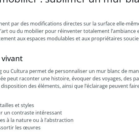
nt par des modifications directes sur la surface elle-mêm
 d’art ou du mobilier pour réinventer totalement l’ambiance e
itement aux espaces modulables et aux propriétaires souci
 vivant
g ou Cultura permet de personnaliser un mur blanc de man
ée peut raconter une histoire, évoquer des voyages, des p
 disposition des éléments, ainsi que l’éclairage peuvent fair
illes et styles
ur un contraste intéressant
s à la nature ou à l’abstraction
ssortir les œuvres