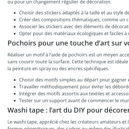
ou pour un changement régulier de décoration.
Choisir des stickers adaptés à la taille et au style d
Créer des compositions thématiques, comme un co
Associer les stickers avec des éléments de décora
Opter pour des matériaux écologiques et faciles à
Pochoirs pour une touche d’art sur 
Réaliser un motif à l’aide de pochoirs est un moyen ac
sans couvrir toute la surface. Cette technique est idéale
la peinture en spray ou des encres spécifiques.
Choisir des motifs simples au départ pour gagner 
Travailler méthodiquement pour éviter les débor
Intégrer des motifs assortis aux textiles et access
Tester sur un support avant de commencer le mu
Washi tape : l’art du DIY pour décor
Le washi tape, apprécié chez les créateurs amateurs et
formes géométriques, des cadres ou même des illustrat