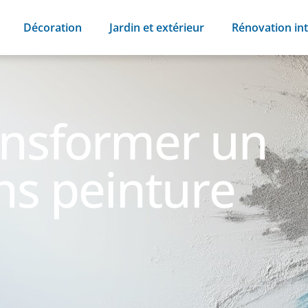
Décoration
Jardin et extérieur
Rénovation int
nsformer un
ns peinture