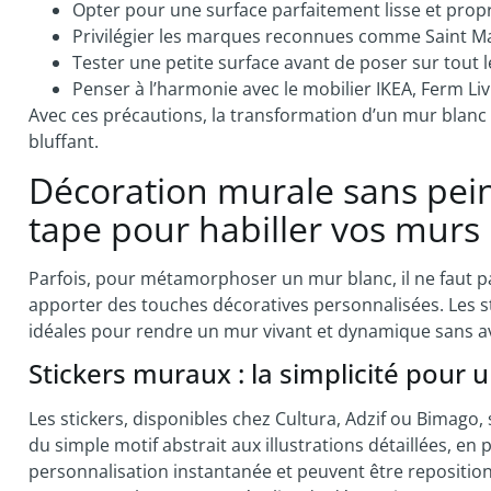
Opter pour une surface parfaitement lisse et propre 
Privilégier les marques reconnues comme Saint Mac
Tester une petite surface avant de poser sur tout 
Penser à l’harmonie avec le mobilier IKEA, Ferm Liv
Avec ces précautions, la transformation d’un mur blanc 
bluffant.
Décoration murale sans peint
tape pour habiller vos murs
Parfois, pour métamorphoser un mur blanc, il ne faut p
apporter des touches décoratives personnalisées. Les st
idéales pour rendre un mur vivant et dynamique sans av
Stickers muraux : la simplicité pour 
Les stickers, disponibles chez Cultura, Adzif ou Bimago, 
du simple motif abstrait aux illustrations détaillées, en
personnalisation instantanée et peuvent être repositionn