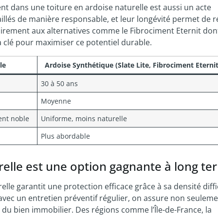
ent dans une toiture en ardoise naturelle est aussi un acte
aillés de manière responsable, et leur longévité permet de r
rement aux alternatives comme le Fibrociment Eternit dont
a clé pour maximiser ce potentiel durable.
le
Ardoise Synthétique (Slate Lite, Fibrociment Eternit
30 à 50 ans
Moyenne
ent noble
Uniforme, moins naturelle
Plus abordable
relle est une option gagnante à long t
elle garantit une protection efficace grâce à sa densité diffi
avec un entretien préventif régulier, on assure non seuleme
e du bien immobilier. Des régions comme l’Île-de-France, la