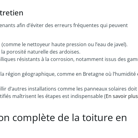
tretien
venants afin d’éviter des erreurs fréquentes qui peuvent
 (comme le nettoyeur haute pression ou l’eau de javel).
la porosité naturelle des ardoises.
métalliques résistants à la corrosion, notamment issus des g
la région géographique, comme en Bretagne où l’humidité 
illir d’autres installations comme les panneaux solaires doit
ifiés maîtrisent les étapes est indispensable (
En savoir plus
n complète de la toiture en