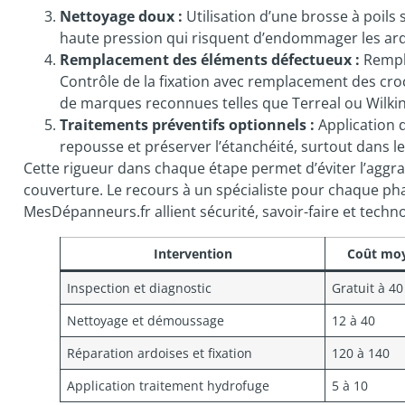
Nettoyage doux :
Utilisation d’une brosse à poils 
haute pression qui risquent d’endommager les ard
Remplacement des éléments défectueux :
Rempla
Contrôle de la fixation avec remplacement des cro
de marques reconnues telles que Terreal ou Wilkin
Traitements préventifs optionnels :
Application d
repousse et préserver l’étanchéité, surtout dans 
Cette rigueur dans chaque étape permet d’éviter l’aggr
couverture. Le recours à un spécialiste pour chaque ph
MesDépanneurs.fr allient sécurité, savoir-faire et tech
Intervention
Coût moy
Inspection et diagnostic
Gratuit à 40
Nettoyage et démoussage
12 à 40
Réparation ardoises et fixation
120 à 140
Application traitement hydrofuge
5 à 10