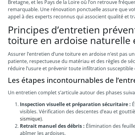
Bretagne, et les Pays de la Loire où l’on retrouve fréq
remarquable. Une rénovation ponctuelle assure que vo
appel à des experts reconnus qui associent qualité et tr
Principes d’entretien prévent
toiture en ardoise naturelle 
Assurer l’entretien d’une toiture en ardoise n’est pas 
patiente, respectueuse du matériau et des règles de sécu
réduire l’usure et prévenir toute infiltration susceptible
Les étapes incontournables de l’entr
Un entretien complet s’articule autour des phases suiva
Inspection visuelle et préparation sécuritaire :
É
visibles. Vérification des descentes d’eau et goutt
sismique
).
Retrait manuel des débris :
Élimination des feuille
abîmer les ardoises.