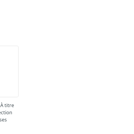
À titre
ection
ses