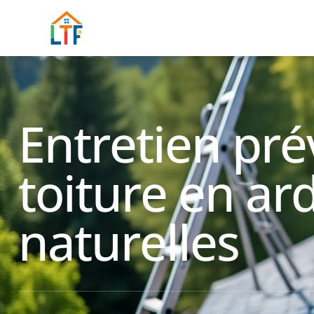
Entretien pré
toiture en ar
naturelles