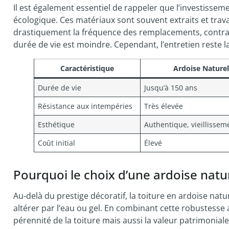
Il est également essentiel de rappeler que l’investissem
écologique. Ces matériaux sont souvent extraits et trav
drastiquement la fréquence des remplacements, contrai
durée de vie est moindre. Cependant, l’entretien reste l
Caractéristique
Ardoise Naturel
Durée de vie
Jusqu’à 150 ans
Résistance aux intempéries
Très élevée
Esthétique
Authentique, vieillissem
Coût initial
Élevé
Pourquoi le choix d’une ardoise natu
Au-delà du prestige décoratif, la toiture en ardoise natur
altérer par l’eau ou gel. En combinant cette robustesse 
pérennité de la toiture mais aussi la valeur patrimonial