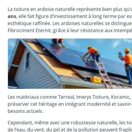
La toiture en ardoise naturelle représente bien plus qu
ans
, elle fait figure d’investissement à long terme par 
esthétique raffinée. Les ardoises naturelles se disting
Fibrociment Eternit, grâce à leur résistance aux intempéri
Les matériaux comme Terreal, Imerys Toiture, Koramic,
préserver cet héritage en intégrant modernité et savoir-f
besoins actuels.
Cependant, même avec une robustesse naturelle, les toi
de l’eau, du vent, du gel et de la pollution peuvent frag