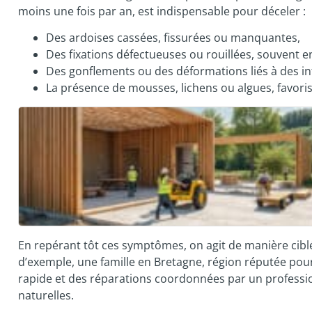
moins une fois par an, est indispensable pour déceler :
Des ardoises cassées, fissurées ou manquantes,
Des fixations défectueuses ou rouillées, souvent e
Des gonflements ou des déformations liés à des inf
La présence de mousses, lichens ou algues, favorisa
En repérant tôt ces symptômes, on agit de manière ciblée
d’exemple, une famille en Bretagne, région réputée pour
rapide et des réparations coordonnées par un professio
naturelles.