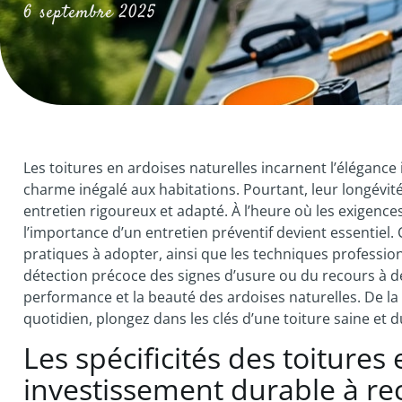
6 septembre 2025
Les toitures en ardoises naturelles incarnent l’élégance
charme inégalé aux habitations. Pourtant, leur longévit
entretien rigoureux et adapté. À l’heure où les exigen
l’importance d’un entretien préventif devient essentiel. 
pratiques à adopter, ainsi que les techniques professionn
détection précoce des signes d’usure ou du recours à de
performance et la beauté des ardoises naturelles. De la
quotidien, plongez dans les clés d’une toiture saine et 
Les spécificités des toitures
investissement durable à re