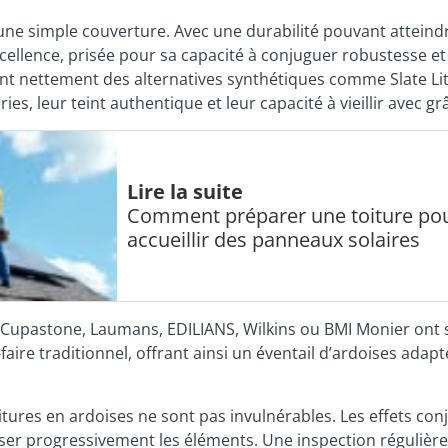
’une simple couverture. Avec une durabilité pouvant attein
excellence, prisée pour sa capacité à conjuguer robustesse et
uent nettement des alternatives synthétiques comme Slate Li
es, leur teint authentique et leur capacité à vieillir avec gr
Lire la suite
Comment préparer une toiture po
accueillir des panneaux solaires
 Cupastone, Laumans, EDILIANS, Wilkins ou BMI Monier ont 
aire traditionnel, offrant ainsi un éventail d’ardoises adap
tures en ardoises ne sont pas invulnérables. Les effets con
iliser progressivement les éléments. Une inspection régulière