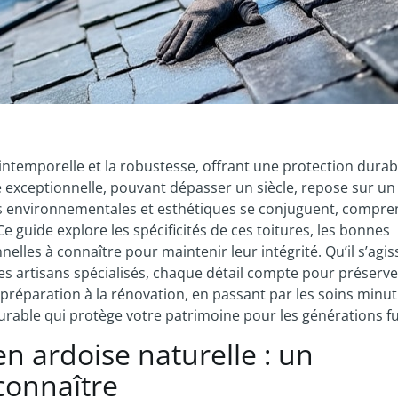
 intemporelle et la robustesse, offrant une protection durab
é exceptionnelle, pouvant dépasser un siècle, repose sur un
ces environnementales et esthétiques se conjuguent, compr
Ce guide explore les spécificités de ces toitures, les bonnes
elles à connaître pour maintenir leur intégrité. Qu’il s’agis
s artisans spécialisés, chaque détail compte pour préserve
 préparation à la rénovation, en passant par les soins minu
durable qui protège votre patrimoine pour les générations f
 en ardoise naturelle : un
connaître