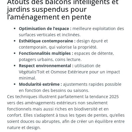
Atouts des balcons intelligents et
jardins suspendus pour
l’aménagement en pente
Optimisation de l’espace :
meilleure exploitation des
surfaces verticales et inclinées.
Esthétique contemporaine :
design épuré et
contemporain, qui valorise la propriété.
Fonctionnalités multiples :
espaces de détente,
potagers urbains, coins lecture.
Respect environnemental :
utilisation de
Végétalis’Toit et Osmose Extérieure pour un impact
minimal.
Modularité extrême :
ajustements rapides possible
en fonction des besoins ou saisons.
Ces techniques illustrent parfaitement la tendance 2025
vers des aménagements extérieurs non seulement
fonctionnels mais aussi riches en biodiversité et en
confort. Elles s’adaptent à tous les types de pentes, qu’elles
soient douces ou abruptes, afin de créer un équilibre entre
nature et design.