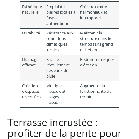
Esthétique
Emploi de
Créer un cadre
naturelle
pierres locales à
harmonieux et
l’aspect
intemporel
authentique
Durabilité
Résistance aux
Maintenir la
conditions
structure dans le
climatiques
temps sans grand
locales
entretien
Drainage
Facilite
Réduire les risques
efficace
l’écoulement
d’érosion
des eaux de
pluie
Création
Multiples
Augmenter la
d’espaces
niveaux et
fonctionnalité du
diversifiés
usages
terrain
possibles
Terrasse incrustée :
profiter de la pente pour