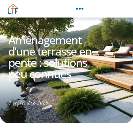
Aménagement
d’une terrasse en
pente : solutions
peu connues
6 septembre 2025