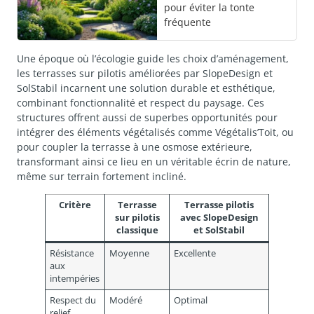
pour éviter la tonte
fréquente
Une époque où l’écologie guide les choix d’aménagement,
les terrasses sur pilotis améliorées par SlopeDesign et
SolStabil incarnent une solution durable et esthétique,
combinant fonctionnalité et respect du paysage. Ces
structures offrent aussi de superbes opportunités pour
intégrer des éléments végétalisés comme Végétalis’Toit, ou
pour coupler la terrasse à une osmose extérieure,
transformant ainsi ce lieu en un véritable écrin de nature,
même sur terrain fortement incliné.
Critère
Terrasse
Terrasse pilotis
sur pilotis
avec SlopeDesign
classique
et SolStabil
Résistance
Moyenne
Excellente
aux
intempéries
Respect du
Modéré
Optimal
relief