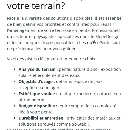
votre terrain?
Face à la diversité des solutions disponibles, il est essentiel
de bien définir vos priorités et contraintes pour réussir
l’aménagement de votre terrasse en pente. Professionnels
du secteur et paysagistes spécialisés dans le SlopeDesign
et les techniques écoresponsables telles qu’ÉcoPente sont
de précieux alliés pour vous guider.
Voici des pistes clés pour orienter votre choix :
Analyse du terrain :
pente, nature du sol, exposition
solaire et écoulement des eaux.
Objectifs d’usage :
détente, espace de jeux,
réception ou potager.
Esthétique voulue :
rustique, moderne, naturelle ou
ultramoderne.
Budget disponible :
tenir compte de la complexité
liée à votre pente.
Durabilité et entretien :
privilégier des matériaux et
solutions éprouvés comme SolStabil.