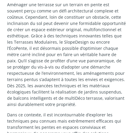
Aménager une terrasse sur un terrain en pente est
souvent perçu comme un défi architectural complexe et
coûteux. Cependant, loin de constituer un obstacle, cette
inclinaison du sol peut devenir une formidable opportunité
de créer un espace extérieur original, multifonctionnel et
esthétique. Grâce à des techniques innovantes telles que
les Terrasses Modulaires, le SlopeDesign ou encore
l’ÉcoPente, il est désormais possible d’optimiser chaque
mètre carré incliné pour en faire un véritable havre de
paix. Qu’il s’agisse de profiter d’une vue panoramique, de
se protéger du vis-à-vis ou d’adopter une démarche
respectueuse de l’environnement, les aménagements pour
terrains pentus s’adaptent à toutes les envies et exigences.
Dès 2025, les avancées techniques et les matériaux
écologiques facilitent la réalisation de jardins suspendus,
de balcons intelligents et de multiDéco terrasse, valorisant
ainsi durablement votre propriété.
Dans ce contexte, il est incontournable d’explorer les
techniques peu connues mais extrêmement efficaces qui
transforment les pentes en espaces conviviaux et