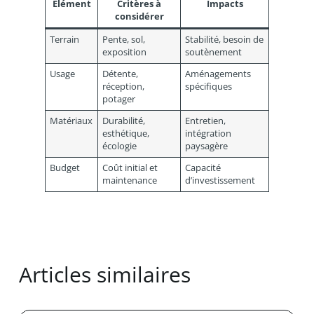
Élément
Critères à
Impacts
considérer
Terrain
Pente, sol,
Stabilité, besoin de
exposition
soutènement
Usage
Détente,
Aménagements
réception,
spécifiques
potager
Matériaux
Durabilité,
Entretien,
esthétique,
intégration
écologie
paysagère
Budget
Coût initial et
Capacité
maintenance
d’investissement
Articles similaires