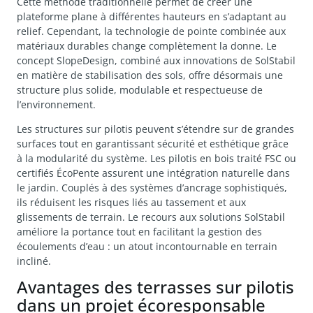
Cette méthode traditionnelle permet de créer une
plateforme plane à différentes hauteurs en s’adaptant au
relief. Cependant, la technologie de pointe combinée aux
matériaux durables change complètement la donne. Le
concept SlopeDesign, combiné aux innovations de SolStabil
en matière de stabilisation des sols, offre désormais une
structure plus solide, modulable et respectueuse de
l’environnement.
Les structures sur pilotis peuvent s’étendre sur de grandes
surfaces tout en garantissant sécurité et esthétique grâce
à la modularité du système. Les pilotis en bois traité FSC ou
certifiés ÉcoPente assurent une intégration naturelle dans
le jardin. Couplés à des systèmes d’ancrage sophistiqués,
ils réduisent les risques liés au tassement et aux
glissements de terrain. Le recours aux solutions SolStabil
améliore la portance tout en facilitant la gestion des
écoulements d’eau : un atout incontournable en terrain
incliné.
Avantages des terrasses sur pilotis
dans un projet écoresponsable