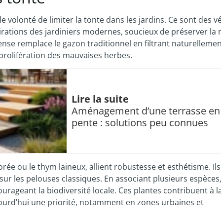
e volonté de limiter la tonte dans les jardins. Ce sont des v
pirations des jardiniers modernes, soucieux de préserver la 
ense remplace le gazon traditionnel en filtrant naturellemen
 prolifération des mauvaises herbes.
Lire la suite
Aménagement d’une terrasse en
pente : solutions peu connues
e ou le thym laineux, allient robustesse et esthétisme. Ils
sur les pelouses classiques. En associant plusieurs espèces
ourageant la biodiversité locale. Ces plantes contribuent à l
ujourd’hui une priorité, notamment en zones urbaines et