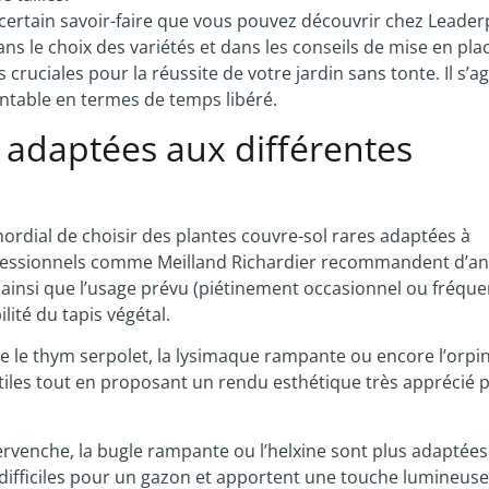
ertain savoir-faire que vous pouvez découvrir chez Leader
s le choix des variétés et dans les conseils de mise en pla
cruciales pour la réussite de votre jardin sans tonte. Il s’ag
entable en termes de temps libéré.
s adaptées aux différentes
imordial de choisir des plantes couvre-sol rares adaptées à
ofessionnels comme Meilland Richardier recommandent d’an
, ainsi que l’usage prévu (piétinement occasionnel ou fréque
lité du tapis végétal.
 le thym serpolet, la lysimaque rampante ou encore l’orpin
fertiles tout en proposant un rendu esthétique très apprécié
pervenche, la bugle rampante ou l’helxine sont plus adaptées
ifficiles pour un gazon et apportent une touche lumineuse