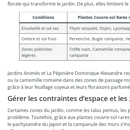
florale qui transforme le jardin. De plus, elles limitent 
Conditions
Plantes Couvre-sol Rare
Ensoleillé et sol sec
Thym serpolet, Orpin, Lysima
Ombre et sol frais
Pervenche, Bugle rampante, He
Zones piétinées
Trèfle nain, Camomille romain
légères
rampante
Jardins Animés et La Pépinière Dominique Alexandre re
ou la camomille romaine dans des zones de passage moi
grâce à leur feuillage soyeux et leurs floraisons parfumé
Gérer les contraintes d’espace et les 
Certaines zones du jardin, comme les talus pentus, les p
problème. Toutefois, grâce aux plantes couvre-sol rare
le pachysandre du Japon et la campanule des murs s’in