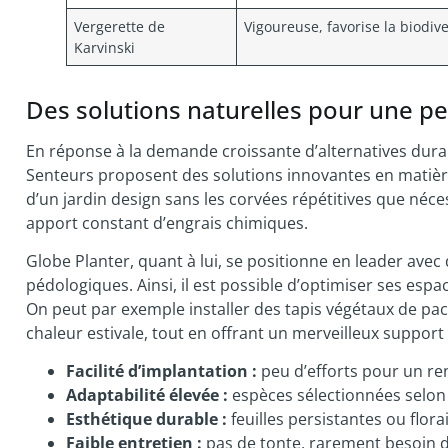
Vergerette de
Vigoureuse, favorise la biodive
Karvinski
Des solutions naturelles pour une pe
En réponse à la demande croissante d’alternatives dura
Senteurs proposent des solutions innovantes en matière
d’un jardin design sans les corvées répétitives que nécess
apport constant d’engrais chimiques.
Globe Planter, quant à lui, se positionne en leader avec
pédologiques. Ainsi, il est possible d’optimiser ses esp
On peut par exemple installer des tapis végétaux de pach
chaleur estivale, tout en offrant un merveilleux suppor
Facilité d’implantation :
peu d’efforts pour un re
Adaptabilité élevée :
espèces sélectionnées selon 
Esthétique durable :
feuilles persistantes ou flor
Faible entretien :
pas de tonte, rarement besoin de