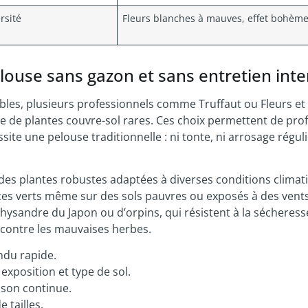
rsité
Fleurs blanches à mauves, effet bohèm
louse sans gazon et sans entretien inte
bles, plusieurs professionnels comme Truffaut ou Fleurs et
 de plantes couvre-sol rares. Ces choix permettent de prof
ite une pelouse traditionnelle : ni tonte, ni arrosage réguli
 des plantes robustes adaptées à diverses conditions climat
aces verts même sur des sols pauvres ou exposés à des vents
ysandre du Japon ou d’orpins, qui résistent à la sécheresse
t contre les mauvaises herbes.
ndu rapide.
exposition et type de sol.
aison continue.
 tailles.