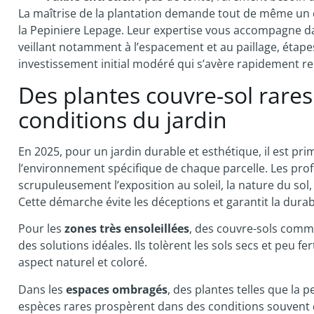
La maîtrise de la plantation demande tout de même un c
la Pepiniere Lepage. Leur expertise vous accompagne dan
veillant notamment à l’espacement et au paillage, étapes 
investissement initial modéré qui s’avère rapidement r
Des plantes couvre-sol rare
conditions du jardin
En 2025, pour un jardin durable et esthétique, il est pr
l’environnement spécifique de chaque parcelle. Les pr
scrupuleusement l’exposition au soleil, la nature du sol
Cette démarche évite les déceptions et garantit la durabi
Pour les
zones très ensoleillées
, des couvre-sols comme
des solutions idéales. Ils tolèrent les sols secs et peu 
aspect naturel et coloré.
Dans les
espaces ombragés
, des plantes telles que la 
espèces rares prospèrent dans des conditions souvent d