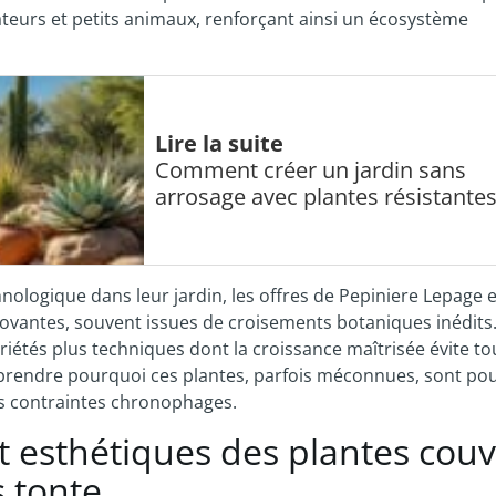
isateurs et petits animaux, renforçant ainsi un écosystème
Lire la suite
Comment créer un jardin sans
arrosage avec plantes résistante
logique dans leur jardin, les offres de Pepiniere Lepage e
novantes, souvent issues de croisements botaniques inédits
ariétés plus techniques dont la croissance maîtrisée évite to
prendre pourquoi ces plantes, parfois méconnues, sont po
ns contraintes chronophages.
t esthétiques des plantes couv
s tonte