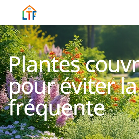
Plantes couvr
pour éviter la
fréquente