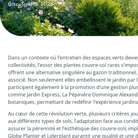
6 septembre 2025
Dans un contexte où l’entretien des espaces verts devie
collectivités, l’essor des plantes couvre-sol rares s’
offrent une alternative singulière au gazon traditionnel,
associé. Non seulement elles embellissent le jardin par l
participent également à la promotion d’une gestion plus
comme Jardin Express, La Pépinière Dominique Alexandr
botaniques, permettant de redéfinir l’expérience jardinag
Au cœur de cette révolution verte, plusieurs critères joue
aux différents types de sols, l’adaptation face aux condit
assurer la pérennité et l’esthétique des couvre-sols imp
Globe Planter et Liderplant garantit une qualité et une 