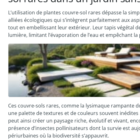
L’utilisation de plantes couvre-sol rares dépasse la simpl
alliées écologiques qui s’intègrent parfaitement aux as
tout en embellissant leur extérieur. Leur tapis végétal d
lumière, limitant l’évaporation de l’eau et empêchant la
Ces couvre-sols rares, comme la lysimaque rampante doré
une palette de textures et de couleurs souvent inédites 
peut ainsi créer un paysage riche, évolutif et vivant, enc
présence d’insectes pollinisateurs dont la survie est a
périurbaines où la biodiversité s’appauvrit.