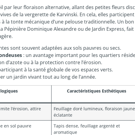
l par leur floraison alternative, allant des petites fleurs dis
es de la vergerette de Karvinski. En cela, elles participent
s à la tonte mécanique d’une pelouse traditionnelle. Un bon
la Pépinière Dominique Alexandre ou de Jardin Express, fait 
agère.
antes sont souvent adaptées aux sols pauvres ou secs.
 tondeuses
: un avantage important pour les quartiers réside
ion d’azote ou à la protection contre l’érosion.
participant à la santé globale de vos espaces verts.
er un jardin vivant tout au long de l’année.
logiques
Caractéristiques Esthétiques
ite l’érosion, attire
Feuillage doré lumineux, floraison jaun
éclatante
e en sol pauvre
Tapis dense, feuillage argenté et
aromatique