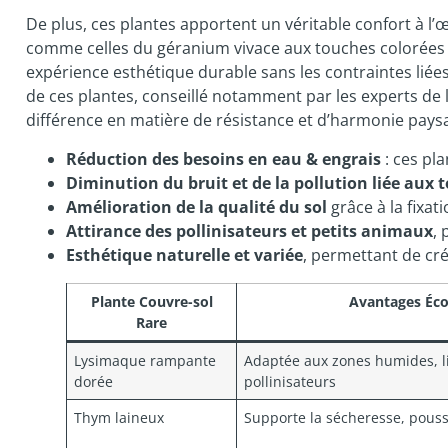
De plus, ces plantes apportent un véritable confort à l’œi
comme celles du géranium vivace aux touches colorées viv
expérience esthétique durable sans les contraintes liée
de ces plantes, conseillé notamment par les experts de 
différence en matière de résistance et d’harmonie pays
Réduction des besoins en eau & engrais
: ces pl
Diminution du bruit et de la pollution liée aux
Amélioration de la qualité du sol
grâce à la fixat
Attirance des pollinisateurs et petits animaux
, 
Esthétique naturelle et variée
, permettant de cré
Plante Couvre-sol
Avantages Éco
Rare
Lysimaque rampante
Adaptée aux zones humides, lim
dorée
pollinisateurs
Thym laineux
Supporte la sécheresse, pouss