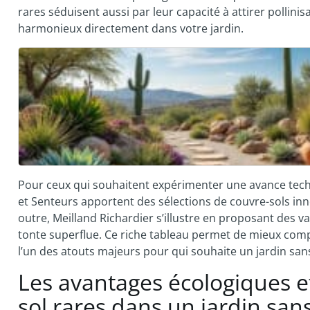
rares séduisent aussi par leur capacité à attirer pollin
harmonieux directement dans votre jardin.
Pour ceux qui souhaitent expérimenter une avance techno
et Senteurs apportent des sélections de couvre-sols in
outre, Meilland Richardier s’illustre en proposant des v
tonte superflue. Ce riche tableau permet de mieux com
l’un des atouts majeurs pour qui souhaite un jardin sa
Les avantages écologiques e
sol rares dans un jardin san