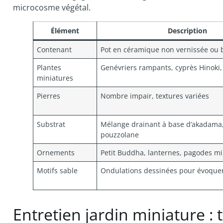
microcosme végétal.
Élément
Description
Contenant
Pot en céramique non vernissée ou b
Plantes
Genévriers rampants, cyprès Hinoki
miniatures
Pierres
Nombre impair, textures variées
Substrat
Mélange drainant à base d’akadama
pouzzolane
Ornements
Petit Buddha, lanternes, pagodes mi
Motifs sable
Ondulations dessinées pour évoque
Entretien jardin miniature 