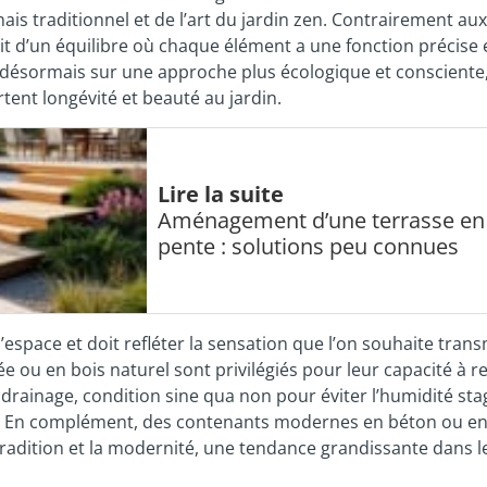
nais traditionnel et de l’art du jardin zen. Contrairement au
s’agit d’un équilibre où chaque élément a une fonction précise 
 désormais sur une approche plus écologique et consciente
tent longévité et beauté au jardin.
Lire la suite
Aménagement d’une terrasse en
pente : solutions peu connues
l’espace et doit refléter la sensation que l’on souhaite tran
 ou en bois naturel sont privilégiés pour leur capacité à r
on drainage, condition sine qua non pour éviter l’humidité st
rat. En complément, des contenants modernes en béton ou en
tradition et la modernité, une tendance grandissante dans l