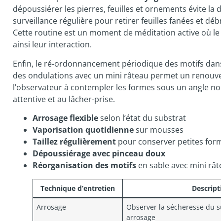
dépoussiérer les pierres, feuilles et ornements évite la
surveillance régulière pour retirer feuilles fanées et d
Cette routine est un moment de méditation active où le 
ainsi leur interaction.
Enfin, le ré-ordonnancement périodique des motifs dans
des ondulations avec un mini râteau permet un renouve
l’observateur à contempler les formes sous un angle no
attentive et au lâcher-prise.
Arrosage flexible
selon l’état du substrat
Vaporisation quotidienne
sur mousses
Taillez régulièrement
pour conserver petites for
Dépoussiérage avec pinceau doux
Réorganisation des motifs
en sable avec mini râ
Technique d’entretien
Descript
Arrosage
Observer la sécheresse du 
arrosage