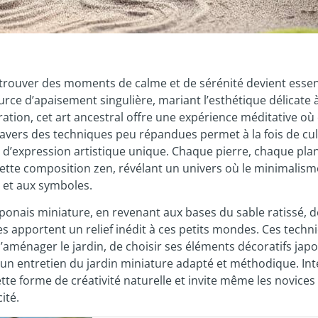
rouver des moments de calme et de sérénité devient essent
ce d’apaisement singulière, mariant l’esthétique délicate à
ation, cet art ancestral offre une expérience méditative o
travers des techniques peu répandues permet à la fois de cul
d’expression artistique unique. Chaque pierre, chaque pla
cette composition zen, révélant un univers où le minimalism
 et aux symboles.
onais miniature, en revenant aux bases du sable ratissé, d
 apportent un relief inédit à ces petits mondes. Ces techn
’aménager le jardin, de choisir ses éléments décoratifs japo
 un entretien du jardin miniature adapté et méthodique. Int
tte forme de créativité naturelle et invite même les novices
ité.