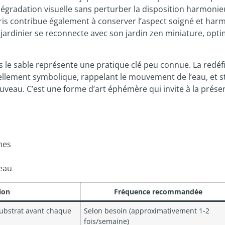
 dégradation visuelle sans perturber la disposition harmonie
ébris contribue également à conserver l’aspect soigné et har
jardinier se reconnecte avec son jardin zen miniature, opti
 le sable représente une pratique clé peu connue. La redéfi
llement symbolique, rappelant le mouvement de l’eau, et s
uveau. C’est une forme d’art éphémère qui invite à la prése
mes
teau
ion
Fréquence recommandée
substrat avant chaque
Selon besoin (approximativement 1-2
fois/semaine)