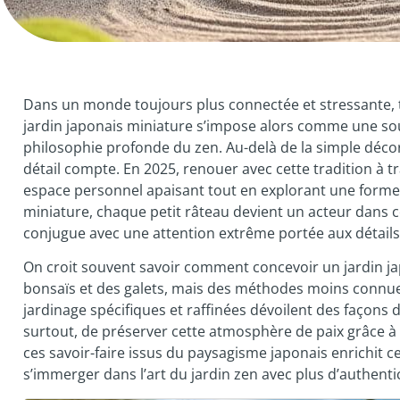
Dans un monde toujours plus connectée et stressante, t
jardin japonais miniature s’impose alors comme une sour
philosophie profonde du zen. Au-delà de la simple décor
détail compte. En 2025, renouer avec cette tradition à 
espace personnel apaisant tout en explorant une forme 
miniature, chaque petit râteau devient un acteur dans 
conjugue avec une attention extrême portée aux détails
On croit souvent savoir comment concevoir un jardin jap
bonsaïs et des galets, mais des méthodes moins connues
jardinage spécifiques et raffinées dévoilent des façons d
surtout, de préserver cette atmosphère de paix grâce à
ces savoir-faire issus du paysagisme japonais enrichit ce
s’immerger dans l’art du jardin zen avec plus d’authentic