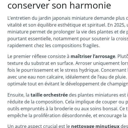
conserver son harmonie
L’entretien du jardin japonais miniature demande plus q
vitalité et son équilibre esthétique et spirituel. En 20
miniature permet de prolonger la vie des plantes et de p
pourtant essentielle, notamment pour soutenir la croiss
rapidement chez les compositions fragiles.
Le premier réflexe consiste à
maîtriser l’arrosage
. Plut
texture du substrat en surface. Arroser uniquement lorsq
fois le pourrissement et le stress hydrique. Concernant 
avec une eau non calcaire, idéalement de l’eau de pluie
optimale tout en évitant le développement de champign
Ensuite, la
taille orchestrée
des plantes miniatures est 
réduite de la composition. Cela implique de couper ou p
outils empruntés à la broderie ou aux soins bonsaï. Ce t
empêche la prolifération désordonnée, et encourage la r
Un autre aspect crucial est le
nettoyage minutieux
des