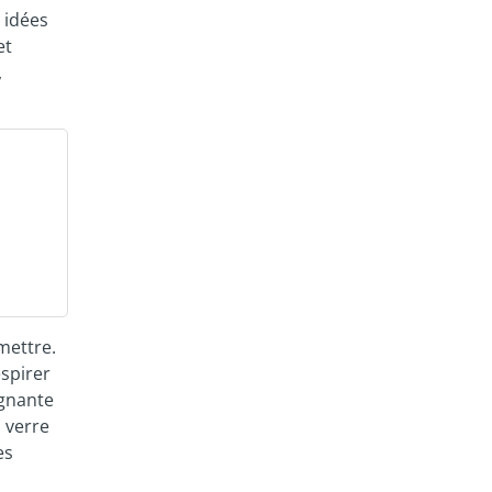
x idées
et
,
smettre.
espirer
agnante
 verre
es