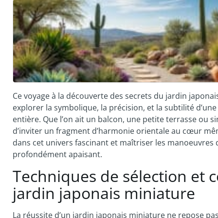
Ce voyage à la découverte des secrets du jardin japonai
explorer la symbolique, la précision, et la subtilité d’u
entière. Que l’on ait un balcon, une petite terrasse ou
d’inviter un fragment d’harmonie orientale au cœur mê
dans cet univers fascinant et maîtriser les manoeuvres 
profondément apaisant.
Techniques de sélection et 
jardin japonais miniature
La réussite d’un jardin japonais miniature ne repose p