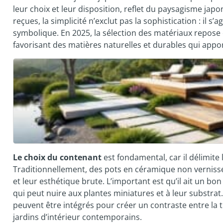
leur choix et leur disposition, reflet du paysagisme japo
reçues, la simplicité n’exclut pas la sophistication : il 
symbolique. En 2025, la sélection des matériaux repose
favorisant des matières naturelles et durables qui appor
Le choix du contenant
est fondamental, car il délimite 
Traditionnellement, des pots en céramique non vernissée
et leur esthétique brute. L’important est qu’il ait un b
qui peut nuire aux plantes miniatures et à leur subst
peuvent être intégrés pour créer un contraste entre la 
jardins d’intérieur contemporains.