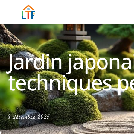
Jardin japona
techniques p
8 décembre 2025