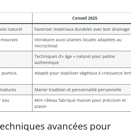
Conseil 2025
ois naturel
Favoriser matériaux durables avec bon drainage
, mousses
Introduire aussi plantes locales adaptées au
microclimat
Techniques d’« âge » naturel pour patine
authentique
, pumice,
Adapté pour stabiliser végétaux à croissance len
niatures
Marier tradition et personnalité personnelle
r eau
Mini râteau fabriqué maison pour précision et
plaisir
: techniques avancées pour