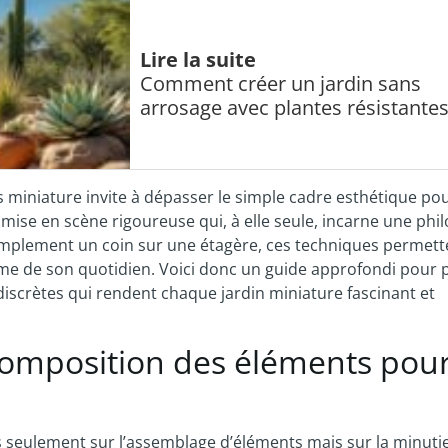
Lire la suite
Comment créer un jardin sans
arrosage avec plantes résistante
s miniature invite à dépasser le simple cadre esthétique po
ne mise en scène rigoureuse qui, à elle seule, incarne une phi
 simplement un coin sur une étagère, ces techniques permett
me de son quotidien. Voici donc un guide approfondi pour 
discrètes qui rendent chaque jardin miniature fascinant et
composition des éléments pou
as seulement sur l’assemblage d’éléments mais sur la minuti